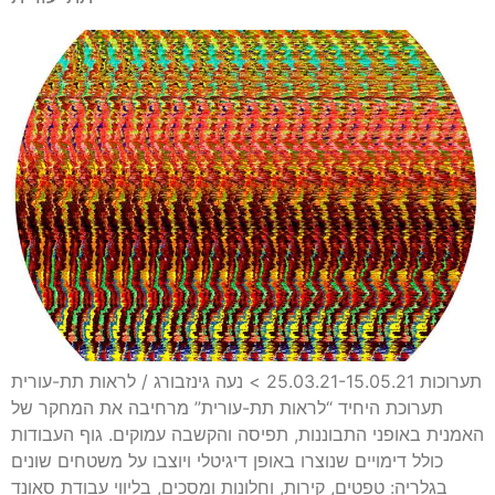
תערוכות 25.03.21-15.05.21 > נעה גינזבורג / לראות תת-עורית
תערוכת היחיד “לראות תת-עורית” מרחיבה את המחקר של
האמנית באופני התבוננות, תפיסה והקשבה עמוקים. גוף העבודות
כולל דימויים שנוצרו באופן דיגיטלי ויוצבו על משטחים שונים
בגלריה: טפטים, קירות, וחלונות ומסכים, בליווי עבודת סאונד