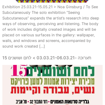
Exhibition 25.03.21-15.05.21 > Noa Ginsburg / To See
Subcutaneously The solo exhibition “Seeing
Subcutaneous” expands the artist’s research into deep
ways of observing, perceiving and listening. The body
of work includes digitally created images and will be
placed on various surfaces in the gallery: wallpaper,
walls, and windows and screens, accompanied by
sound work created […]
תערוכה -03.03.21-06.03.21 > לחם ושושנים 15