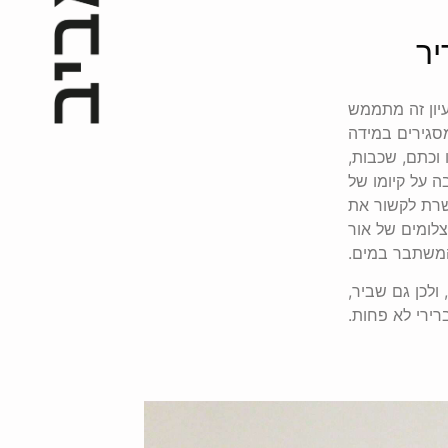
עיון זה מתממש
מסגירים במידה
 וכתם, שכבות,
ה על קיומו של
פשרת לקשור את
לומים של אור
משתבר במים.
ולכן גם שביר,
רירי לא פחות.