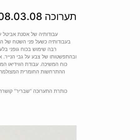
תערוכה 09.02.08-08.03.08 > אסנת אביטל / שבריר
עבודותיה של אסנת אביטל עו
בעבודותיה כשעל פני השטח של הני
רבה שימוש בכוח גופני בלעד
ובהתפשטותו של צבע על גבי הנייר. א
כוח המשיכה. עבודת הווידיאו ה
ההתרחשות החומרית המצולמת וה
כותרת התערוכה “שבריר” קושרת א