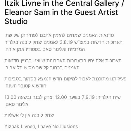
Itzik Livne in the Central Gallery /
Eleanor Sam in the Guest Artist
Studio
סדנאות האמנים שמחים להזמין אתכם לפתיחתן של שתי
תערוכות חדשות במוצ”ש 3.8.19 לאמנים יצחק ליבנה בגלריה
המרכזית ואלינור סאם בסטודיו אמן אורח.
תערוכות אלה יהיו התערוכות האחרונות שיוצגו בבניין סדנאות
האמנים ברחוב קלישר מס 5 תל אביב.
פעילותנו מתוכננת לעבור למיקום חדש הנמצא בסמוך בסביבות
חודש אוקטובר השנה.
שיח הגלריה: 7.9.19 בשעה 12.00 יצחק לבנה ובשעה 13.00
אלינור סאם.
יצחק ליבנה אין לי אשליות
Yizhak Livneh, I have No Illusions