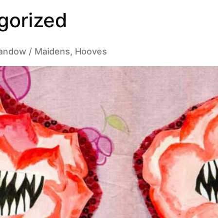
gorized
 Landow / Maidens, Hooves