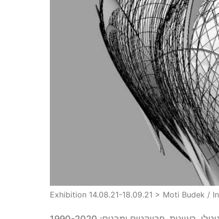
Exhibition 14.08.21-18.09.21 > Moti Budek / In