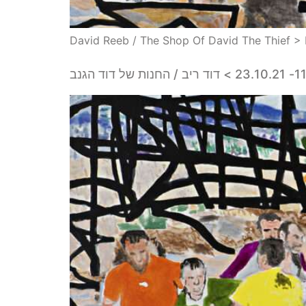
David Reeb / The Shop Of David The Thief > Ex