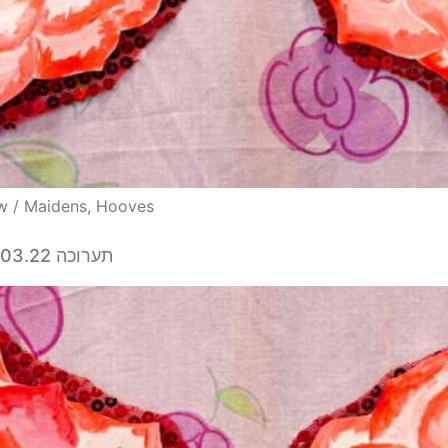
ow / Maidens, Hooves
תערוכה 15.01.22-05.03.22 > איילה לנדאו / עלמות, פרסות