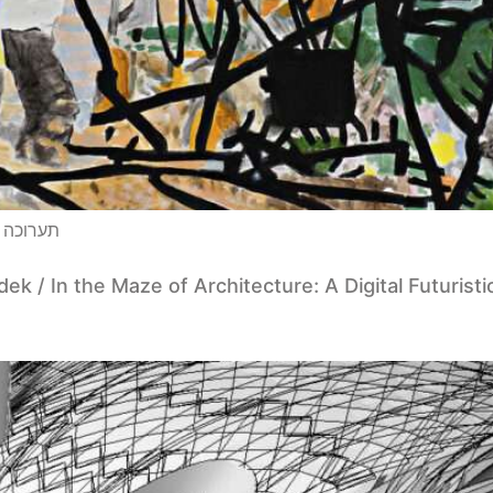
תערוכה 11.12.21-23.10.21 > דוד ריב / החנות של דוד הגנ
dek / In the Maze of Architecture: A Digital Futurist