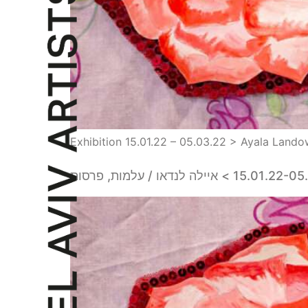
Exhibition 15.01.22 – 05.03.22 > Ayala Land