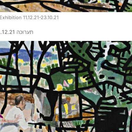
hibition 11.12.21-23.10.21
תערוכה 11.12.21- 23.10.21 > דוד ריב / החנות של דוד הגנב