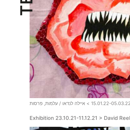
Exhibition 23.10.21-11.12.21 > David Re