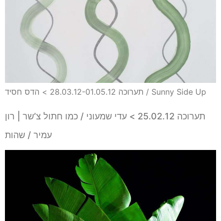
תערוכה 28.03.12-01.05.12 > הדס חסיד / Sunny Side Up
תערוכה 25.02.12 > עדי שמעוני / כמו חתול צ’שר | רון
עמיר / שהות