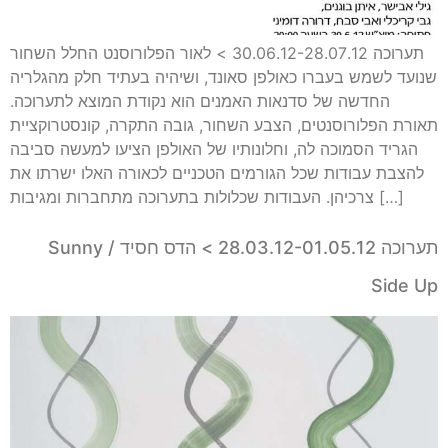
תערוכה 30.06.12-28.07.12 > לאור הפלורוסנט החלל השחור
שנועד לשמש בעברו כאולפן סאונד, ושיהיה בעתיד חלק מהגלריה
החדשה של סדנאות האמנים הוא נקודת המוצא לתערוכה.
תאורת הפלורוסנטים, הצבע השחור, גובה התקרה, קונסטרוקציית
הגריד הסמוכה לה, וחלונותיו של האולפן הציעו למעשה סביבה
להצבת עבודות שכל הגורמים הטכניים לכאורה האלו ישרתו את
צרכיהן. העבודות שכלולות בתערוכה מתחברות ומגיבות […]
תערוכה 28.03.12-01.05.12 > הדס חסיד / Sunny
Side Up