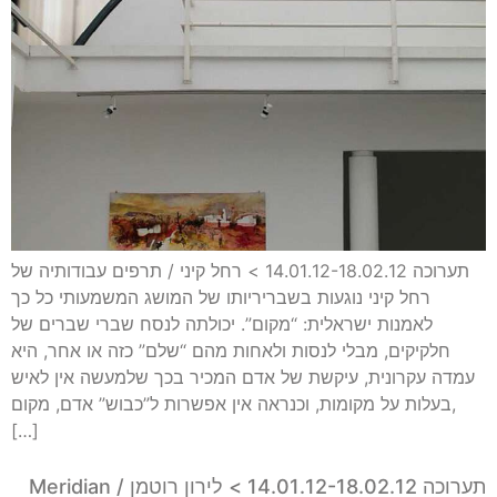
תערוכה 14.01.12-18.02.12 > רחל קיני / תרפים עבודותיה של
רחל קיני נוגעות בשבריריותו של המושג המשמעותי כל כך
לאמנות ישראלית: “מקום”. יכולתה לנסח שברי שברים של
חלקיקים, מבלי לנסות ולאחות מהם “שלם” כזה או אחר, היא
עמדה עקרונית, עיקשת של אדם המכיר בכך שלמעשה אין לאיש
בעלות על מקומות, וכנראה אין אפשרות ל”כבוש” אדם, מקום,
[…]
תערוכה 14.01.12-18.02.12 > לירון רוטמן / Meridian