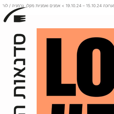
15.10. – 19.10.24 > אמנים ואמניות מקלן, גרמניה / לור