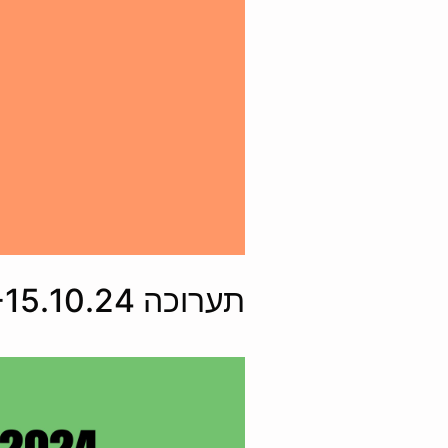
תערוכה 19.10.24-15.10.24 > אמנים ואמניות מקלן, גרמניה / לור