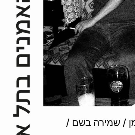
ומאשה זוסמן / שמירה בשם /