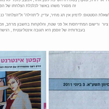
זה מסגיר משהו באשר לכלכלת הצלחתו של הפור
שאלת הסטטוס: לדמיון אין תג מחיר, עדיין. ל”תהילה” ול”הצלחה” כנ
יור ורישום המתייחסות אל פני שטח, והלוקחות בחשבון מרחב, וזמן
בעבודותיה של זוסמן היא תגובה אינטליגנטית , רגישה,