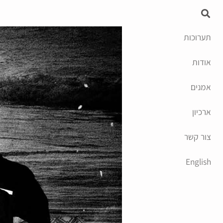
תערוכות
אודות
אמנים
ארכיון
צור קשר
English