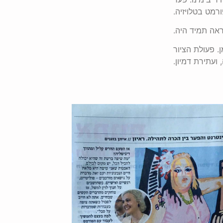
מט בטלויזיה.
ראה תמיד היה.
. פעולת הציור
 ועתירת דמיון.